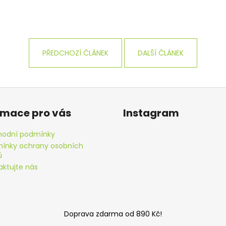
PŘEDCHOZÍ ČLÁNEK
DALŠÍ ČLÁNEK
rmace pro vás
Instagram
odní podmínky
ínky ochrany osobních
ů
aktujte nás
Doprava zdarma od 890 Kč!