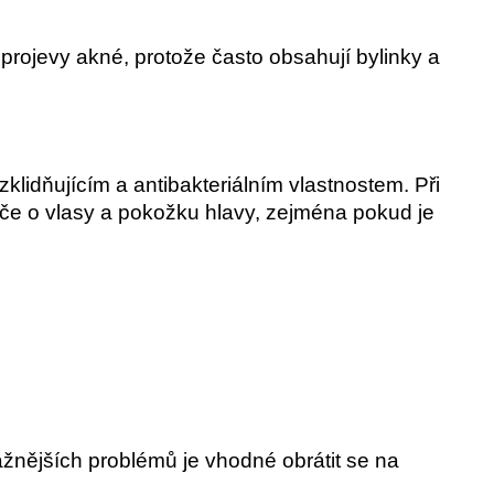
rojevy akné, protože často obsahují bylinky a
klidňujícím a antibakteriálním vlastnostem. Při
péče o vlasy a pokožku hlavy, zejména pokud je
žnějších problémů je vhodné obrátit se na