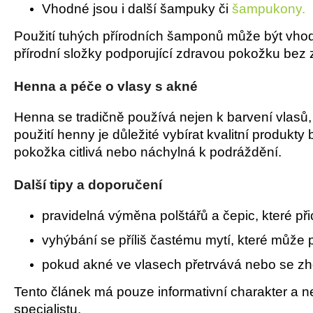
Vhodné jsou i další šampuky či
šampukony.
Použití tuhých přírodních šamponů může být vhodn
přírodní složky podporující zdravou pokožku bez
Henna a péče o vlasy s akné
Henna se tradičně používá nejen k barvení vlasů, 
použití henny je důležité vybírat kvalitní produk
pokožka citlivá nebo náchylná k podráždění.
Další tipy a doporučení
pravidelná výměna polštářů a čepic, které př
vyhýbání se příliš častému mytí, které může
pokud akné ve vlasech přetrvává nebo se zh
Tento článek má pouze informativní charakter a n
specialistu.