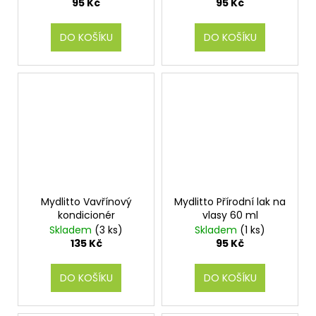
95 Kč
95 Kč
DO KOŠÍKU
DO KOŠÍKU
Mydlitto Vavřínový
Mydlitto Přírodní lak na
kondicionér
vlasy 60 ml
Skladem
(3 ks)
Skladem
(1 ks)
135 Kč
95 Kč
DO KOŠÍKU
DO KOŠÍKU