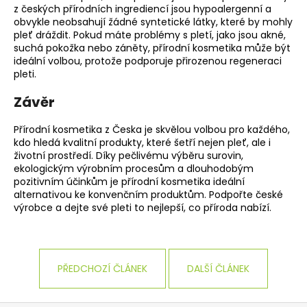
z českých přírodních ingrediencí jsou hypoalergenní a
obvykle neobsahují žádné syntetické látky, které by mohly
pleť dráždit. Pokud máte problémy s pletí, jako jsou akné,
suchá pokožka nebo záněty, přírodní kosmetika může být
ideální volbou, protože podporuje přirozenou regeneraci
pleti.
Závěr
Přírodní kosmetika z Česka je skvělou volbou pro každého,
kdo hledá kvalitní produkty, které šetří nejen pleť, ale i
životní prostředí. Díky pečlivému výběru surovin,
ekologickým výrobním procesům a dlouhodobým
pozitivním účinkům je přírodní kosmetika ideální
alternativou ke konvenčním produktům. Podpořte české
výrobce a dejte své pleti to nejlepší, co příroda nabízí.
PŘEDCHOZÍ ČLÁNEK
DALŠÍ ČLÁNEK