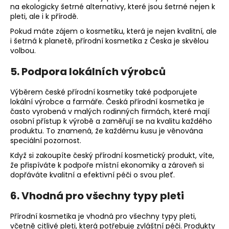
na ekologicky šetrné alternativy, které jsou šetrné nejen k
pleti, ale i k přírodě.
Pokud máte zájem o kosmetiku, která je nejen kvalitní, ale
i šetrná k planetě, přírodní kosmetika z Česka je skvělou
volbou.
5. Podpora lokálních výrobců
Výběrem české přírodní kosmetiky také podporujete
lokální výrobce a farmáře. Česká přírodní kosmetika je
často vyrobená v malých rodinných firmách, které mají
osobní přístup k výrobě a zaměřují se na kvalitu každého
produktu. To znamená, že každému kusu je věnována
speciální pozornost.
Když si zakoupíte český přírodní kosmetický produkt, víte,
že přispíváte k podpoře místní ekonomiky a zároveň si
dopřáváte kvalitní a efektivní péči o svou pleť.
6. Vhodná pro všechny typy pleti
Přírodní kosmetika je vhodná pro všechny typy pleti,
včetně citlivé pleti, která potřebuje zvláštní péči. Produkty