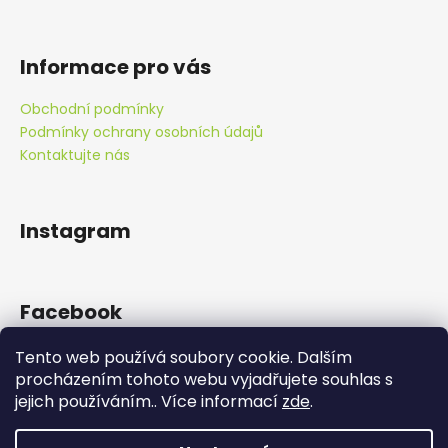
Informace pro vás
Obchodní podmínky
Podmínky ochrany osobních údajů
Kontaktujte nás
Instagram
Facebook
Tento web používá soubory cookie. Dalším
procházením tohoto webu vyjadřujete souhlas s
jejich používáním.. Více informací
zde
.
Doprava zdarma od 890 Kč!