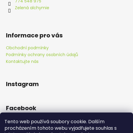
t
774 548 975
í
Zelená alchymie
Informace pro vás
Obchodní podmínky
Podmínky ochrany osobních údajů
Kontaktujte nás
Instagram
Facebook
Tento web používá soubory cookie. Dalším
procházením tohoto webu vyjadřujete souhlas s