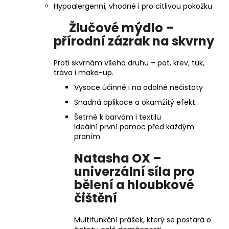
Hypoalergenní, vhodné i pro citlivou pokožku
Žlučové mýdlo –
přírodní zázrak na skvrny
Proti skvrnám všeho druhu – pot, krev, tuk,
tráva i make-up.
Vysoce účinné i na odolné nečistoty
Snadná aplikace a okamžitý efekt
Šetrné k barvám i textilu
Ideální první pomoc před každým
praním
Natasha OX –
univerzální síla pro
bělení a hloubkové
čištění
Multifunkční prášek, který se postará o