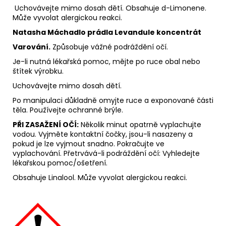
Uchovávejte mimo dosah dětí. Obsahuje d-Limonene.
Může vyvolat alergickou reakci.
Natasha Máchadlo prádla Levandule koncentrát
Varování.
Způsobuje vážné podráždění očí.
Je-li nutná lékařská pomoc, mějte po ruce obal nebo
štítek výrobku.
Uchovávejte mimo dosah dětí.
Po manipulaci důkladně omyjte ruce a exponované části
těla. Používejte ochranné brýle.
PŘI ZASAŽENÍ OČÍ:
Několik minut opatrně vyplachujte
vodou. Vyjměte kontaktní čočky, jsou-li nasazeny a
pokud je lze vyjmout snadno. Pokračujte ve
vyplachování. Přetrvává-li podráždění očí: Vyhledejte
lékařskou pomoc/ošetření.
Obsahuje Linalool. Může vyvolat alergickou reakci.