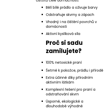
čistotu celé domácnosti.
Bělí bílé prádlo a oživuje barvy
Odstraňuje skvrny a zápach
Vhodný i na čištění povrchů v
domácnosti
Aktivní kyslíková síla
Proč si sadu
zamilujete?
100% netoxické praní
Šetrné k pokožce, prádlu i přírodě
Extra účinné díky přírodním
aktivním látkám
Komplexní řešení pro praní a
odstraňování skvrn
Úsporné, ekologické a
dlouhodobě výhodné