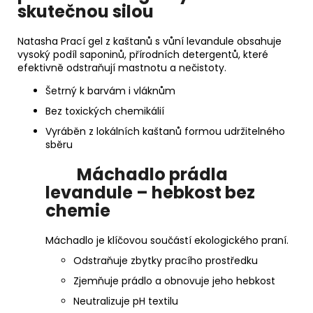
skutečnou silou
Natasha Prací gel z kaštanů s vůní levandule obsahuje
vysoký podíl saponinů, přírodních detergentů, které
efektivně odstraňují mastnotu a nečistoty.
Šetrný k barvám i vláknům
Bez toxických chemikálií
Vyráběn z lokálních kaštanů formou udržitelného
sběru
Máchadlo prádla
levandule – hebkost bez
chemie
Máchadlo je klíčovou součástí ekologického praní.
Odstraňuje zbytky pracího prostředku
Zjemňuje prádlo a obnovuje jeho hebkost
Neutralizuje pH textilu