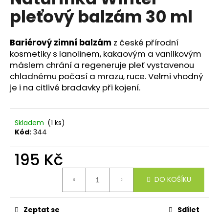
je
a
pleťový balzám 30 ml
0,0
z
j
5
í
hvězdiček.
Bariérový zimní balzám
z české přírodní
t
kosmetiky s lanolinem, kakaovým a vanilkovým
?
máslem chrání a regeneruje pleť vystavenou
chladnému počasí a mrazu, ruce. Velmi vhodný
je i na citlivé bradavky při kojení.
HLEDAT
Skladem
(1 ks)
Kód:
344
195 Kč
D
o
Měrná
p
DO KOŠÍKU
cena:
o
r
u
Zeptat se
Sdílet