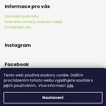
Informace pro vás
Obchodní podmínky
Podmínky ochrany osobních údajů
Kontaktujte nás
Instagram
Facebook
Tento web používá soubory cookie. Dalším
procházením tohoto webu vyjadřujete souhlas s
jejich používáním.. Více informací
zde
.
Doprava zdarma od 890 Kč!
Nastavení
Vytvořil Shoptet