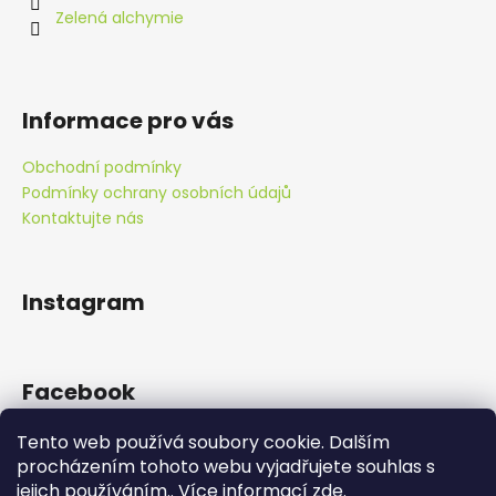
í
Zelená alchymie
Informace pro vás
Obchodní podmínky
Podmínky ochrany osobních údajů
Kontaktujte nás
Instagram
Facebook
Tento web používá soubory cookie. Dalším
procházením tohoto webu vyjadřujete souhlas s
jejich používáním.. Více informací
zde
.