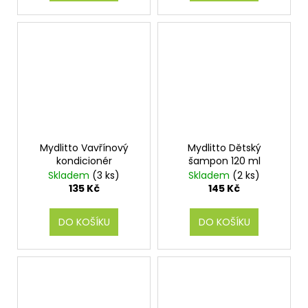
Mydlitto Vavřínový
Mydlitto Dětský
kondicionér
šampon 120 ml
Skladem
(3 ks)
Skladem
(2 ks)
135 Kč
145 Kč
DO KOŠÍKU
DO KOŠÍKU