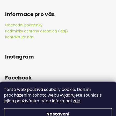
Informace pro vás
Obchodní podmínky
Podmínky ochrany osobních údajů
Kontaktujte nás
Instagram
Facebook
Tento web používá soubory cookie. Dalším
procházením tohoto webu vyjadřujete souhlas s
jejich používáním.. Více informací
zde
.
Doprava zdarma od 890 Kč!
Nastavení