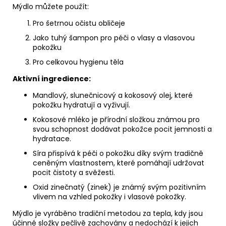
Mýdlo můžete použít:
Pro šetrnou očistu obličeje
Jako tuhý šampon pro péči o vlasy a vlasovou
pokožku
Pro celkovou hygienu těla
Aktivní ingredience:
Mandlový, slunečnicový a kokosový olej, které
pokožku hydratují a vyživují.
Kokosové mléko je přírodní složkou známou pro
svou schopnost dodávat pokožce pocit jemnosti a
hydratace.
Síra přispívá k péči o pokožku díky svým tradičně
ceněným vlastnostem, které pomáhají udržovat
pocit čistoty a svěžesti.
Oxid zinečnatý (zinek) je známý svým pozitivním
vlivem na vzhled pokožky i vlasové pokožky.
Mýdlo je vyráběno tradiční metodou za tepla, kdy jsou
účinné složky pečlivě zachovány a nedochází k jejich